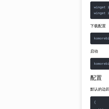
下载配置
启动
配置
默认的边