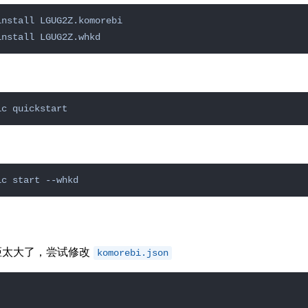
距太大了，尝试修改
komorebi.json