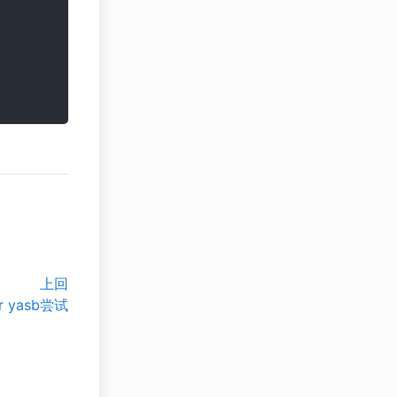
上回
r yasb尝试