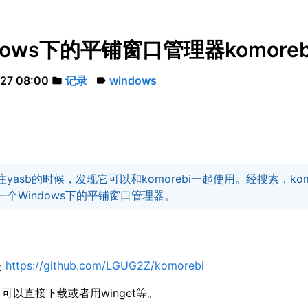
dows下的平铺窗口管理器komore
27 08:00
记录
windows
folder
label
yasb的时候，发现它可以和komorebi一起使用。经搜索，komo
一个Windows下的平铺窗口管理器。
是
https://github.com/LGUG2Z/komorebi
可以直接下载或者用winget等。