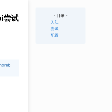
- 目录 -
bi尝试
关注
尝试
配置
rebi